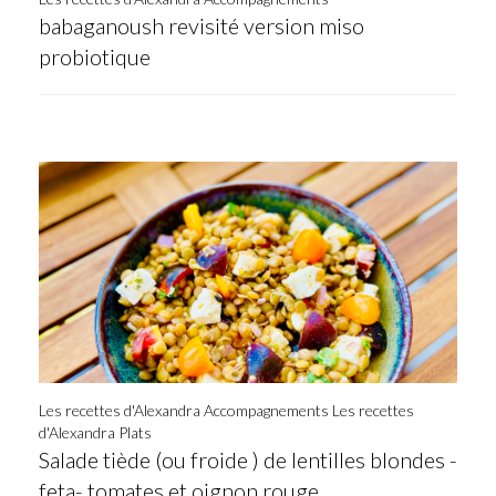
babaganoush revisité version miso
probiotique
Les recettes d'Alexandra Accompagnements
Les recettes
d'Alexandra Plats
Salade tiède (ou froide ) de lentilles blondes -
feta- tomates et oignon rouge