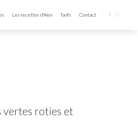
les
Les recettes d'Alex
Tarifs
Contact
vertes roties et