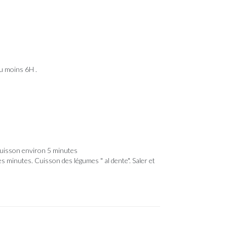
au moins 6H .
. Cuisson environ 5 minutes
s minutes. Cuisson des légumes " al dente". Saler et