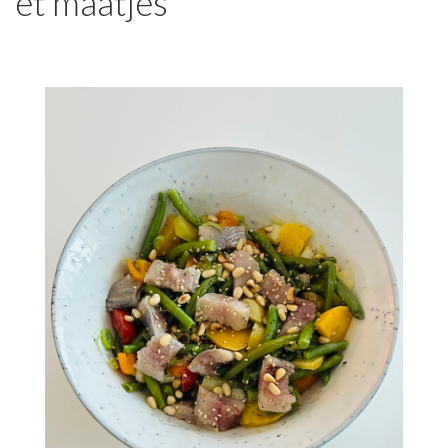
et maatjes