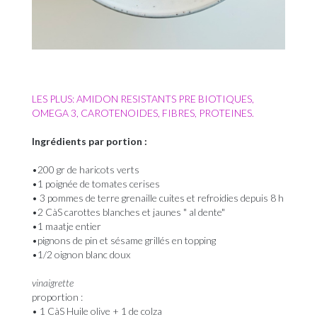
LES PLUS: AMIDON RESISTANTS PRE BIOTIQUES,
OMEGA 3, CAROTENOIDES, FIBRES, PROTEINES.
Ingrédients par portion :
•200 gr de haricots verts
•1 poignée de tomates cerises
• 3 pommes de terre grenaille cuites et refroidies depuis 8 h
•2 CàS carottes blanches et jaunes " al dente"
•1 maatje entier
•pignons de pin et sésame grillés en topping
•1/2 oignon blanc doux
vinaigrette
proportion :
• 1 CàS Huile olive + 1 de colza